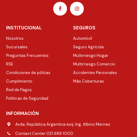
INSTITUCIONAL
SEGUROS
Nosotros
Automóvil
Sucursales
Seguro Agrícola
Preguntas Frecuentes
Multirriesgo Hogar
RSE
Multirriesgo Comercio
Condiciones de pólizas
Accidentes Personales
Cumplimiento
Más Coberturas
Red de Pagos
Políticas de Seguridad
INFORMACIÓN
Avda. República Argentina esq. Ing. Albino Mernes
Contact Center 021 689 1000